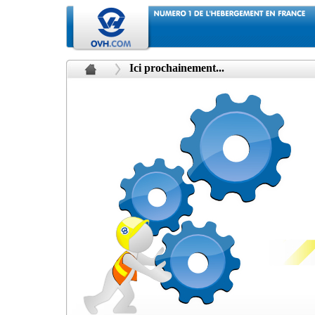
Ici prochainement...